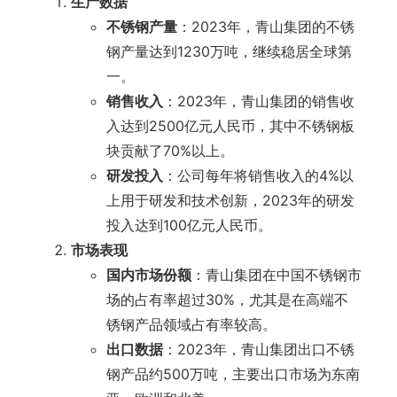
生产数据
不锈钢产量
：2023年，青山集团的不锈
钢产量达到1230万吨，继续稳居全球第
一。
销售收入
：2023年，青山集团的销售收
入达到2500亿元人民币，其中不锈钢板
块贡献了70%以上。
研发投入
：公司每年将销售收入的4%以
上用于研发和技术创新，2023年的研发
投入达到100亿元人民币。
市场表现
国内市场份额
：青山集团在中国不锈钢市
场的占有率超过30%，尤其是在高端不
锈钢产品领域占有率较高。
出口数据
：2023年，青山集团出口不锈
钢产品约500万吨，主要出口市场为东南