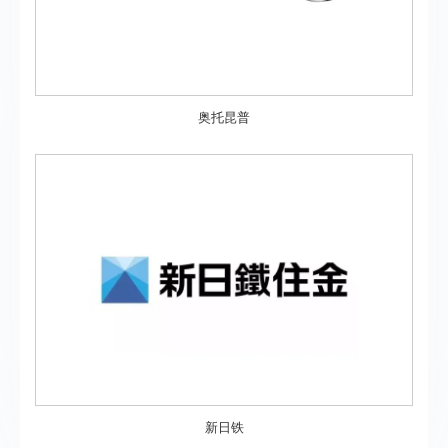
奥托昆普
新日铁