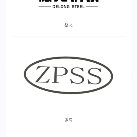
德龙
张浦