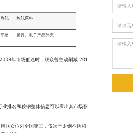
-
游热轧
炼轧原料
面平整
厨具、电子产品外壳
008年市场低迷时，联众曾主动削减 201
Alternati
行业排名和鞍钢整体信息可以看出其市场影
，鞍钢联众位列全国第三，仅次于太钢不锈和