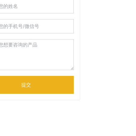
提交
ve: