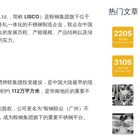
热门文章
, Ltd.，简称
LISCO
）是鞍钢集团旗下位于
冷轧一体化的不锈钢制造企业，联众在中国
众的发展历程、产能规模、产品结构以及绿
的实力。
湾烨联集团投资建设，是中国大陆最早的现
面积约
112万平方米
，是华南地区的重要不
%的股权，公司更名为“鞍钢联众（广州）不
组，成为鞍钢集团旗下的重要不锈钢平台。