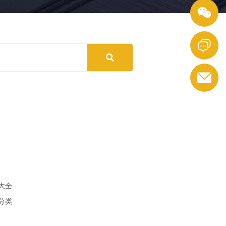
大全
分类