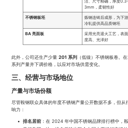
洁、尺寸精确，厚度0.3
3mm，柔韧性好
不锈钢板坯
炼钢连铸后成形，为下
冷轧提供高品质钢坯
BA 亮面板
采用光亮退火工艺，表
度高、光泽好
此外，公司还生产少量
201 系列
（低镍）不锈钢板卷。在2
系列产量并下调价格，以应对市场供需变化。
三、经营与市场地位
产量与市场份额
尽管鞍钢联众具体的年度不锈钢产量公开数据不多，但从
响力：
排名居前
：在 2024 年中国不锈钢品牌排行榜中