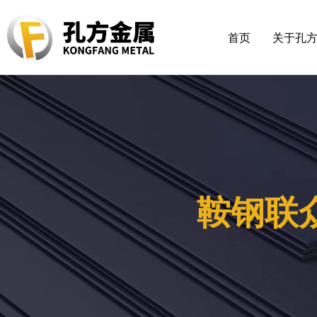
首页
关于孔
鞍钢联众