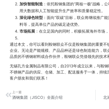
加快智能制造
：依托鞍钢集团的“两核一极”战略，
用大数据和人工智能提升生产效率和质量稳定性。
深化绿色转型
：面向“双碳”目标，联众将继续推广
料等，提高单位产品的碳足迹优势。
市场拓展
：在立足国内的同时，积极拓展海外市场，
通过本文，你可以看到鞍钢联众不仅是鞍钢集团的重要不
企业。无论是产能规模、产品品种还是绿色制造能力，联
品质的不锈钢材料或合作伙伴，鞍钢联众凭借领先的技术
无锡孔方金属制品有限公司，自2013年成立以来，与鞍
不锈钢产品的供应、仓储、加工、配送服务于一体，持续
客户朋友和我们联系！
上一篇
酒钢集团（JISCO）全面介绍
北港