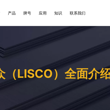
方
产品
牌号
应用
知识
联系我们
（LISCO）全面介