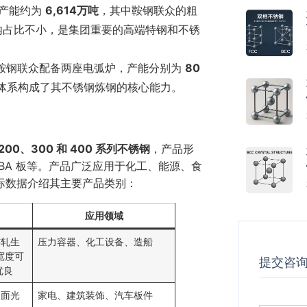
钢产能约为
6,614万吨
，其中鞍钢联众的粗
内占比不小，是集团重要的高端特钢和不锈
鞍钢联众配备两座电弧炉，产能分别为
80
体系构成了其不锈钢炼钢的核心能力。
200、300 和 400 系列不锈钢
，产品形
BA 板等。产品广泛应用于化工、能源、食
际数据介绍其主要产品类别：
应用领域
连轧生
压力容器、化工设备、造船
宽度可
提交咨
优良
板面光
家电、建筑装饰、汽车板件