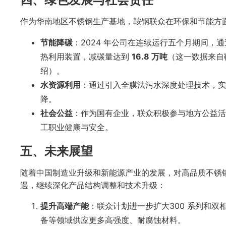
作为华南地区不锈钢生产基地，鞍钢联众在环保和节能方
节能降碳
：2024 年公司在连续运行五个月期间，
热利用装置，减碳量达到
16.8 万吨
（这一数据来自
绍）。
水资源利用
：通过引入全膜法污水深度处理技术，实
降。
社会公益
：作为国有企业，联众积极参与地方公益活
工职业健康与安全。
五、未来展望
随着中国制造业升级和新能源产业的发展，对高品质不锈
遇，继续深化产品结构调整和技术升级：
提升高端产能
：联众计划进一步扩大300 系列和
备等领域供应更多高强度、耐腐蚀材料。