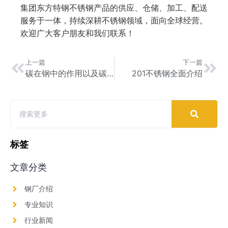
集团东方特钢不锈钢产品的供应、仓储、加工、配送
服务于一体，持续深耕不锈钢领域，面向全球经营。
欢迎广大客户朋友和我们联系！
上一篇
下一篇
碳在钢中的作用以及碳含量检测方法
201不锈钢全面介绍
标签
文章分类
钢厂介绍
专业知识
行业新闻