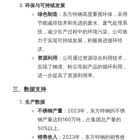
环保与可持续发展
绿色制造
：东方特钢高度重视环保，采用
节能减排技术和先进的废水、废气处理系
统，减少生产过程中的环境污染。公司致
力于实现可持续发展，积极推进循环经
济。
资源利用
：公司通过资源综合利用技术，
实现了钢渣、粉尘等副产品的循环利用，
进一步提高了资源利用率。
三、数据支持
生产数据
不锈钢产量
：2023年，东方特钢的不锈
钢产量达到160万吨，占集团总产量的
50%以上。
销售收入
：2023年，东方特钢的销售收